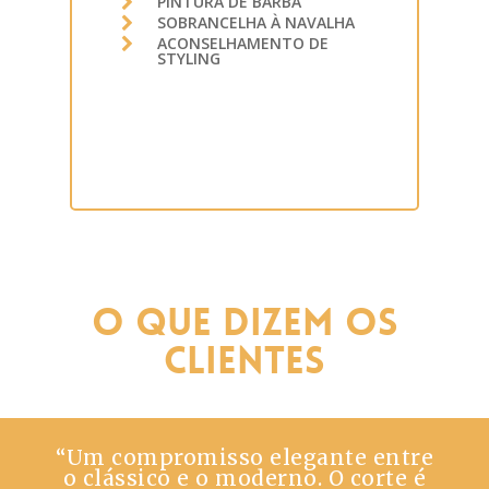
PINTURA DE BARBA
SOBRANCELHA À NAVALHA
ACONSELHAMENTO DE
STYLING
O Que Dizem os
Clientes
“
Um compromisso elegante entre
o clássico e o moderno. O corte é