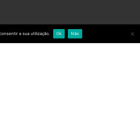
consentir a sua utilização.
Ok
Não