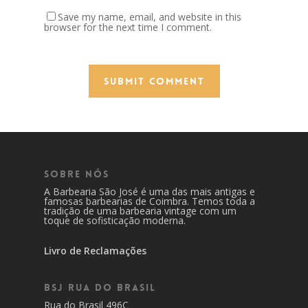
Save my name, email, and website in this
browser for the next time I comment.
Sobre Nós
A Barbearia São José é uma das mais antigas e
famosas barbearias de Coimbra. Temos toda a
tradição de uma barbearia vintage com um
toque de sofisticação moderna.
Livro de Reclamações
BSJ Rua do Brasil
Rua do Brasil 496C