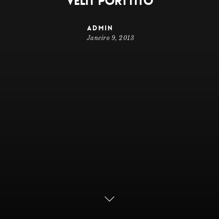
Velit Porttito
admin
Janeiro 9, 2013