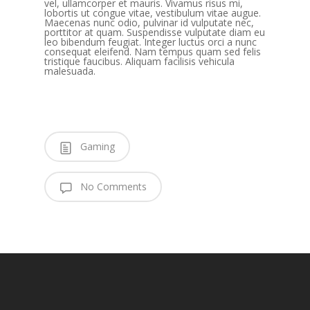
vel, ullamcorper et mauris. Vivamus risus mi,
lobortis ut congue vitae, vestibulum vitae augue.
Maecenas nunc odio, pulvinar id vulputate nec,
porttitor at quam. Suspendisse vulputate diam eu
leo bibendum feugiat. Integer luctus orci a nunc
consequat eleifend. Nam tempus quam sed felis
tristique faucibus. Aliquam facilisis vehicula
malesuada.
Gaming
No Comments