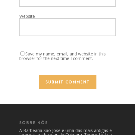
Website
Save my name, email, and website in this
browser for the next time I comment.
Sobre Nós
A Barbearia São José é uma das mais antigas e
famosas barbearias de Coimbra. Temos toda a