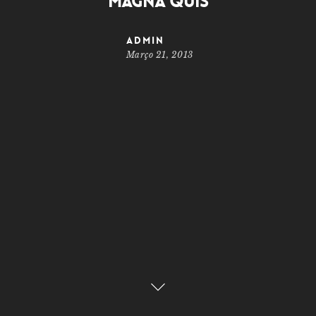
Magna Quis
admin
Março 21, 2013